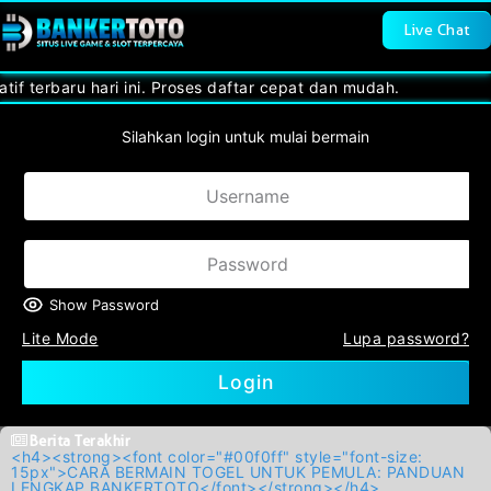
Live Chat
tif terbaru hari ini. Proses daftar cepat dan mudah.
Silahkan login untuk mulai bermain
Show Password
Lite Mode
Lupa password?
Login
Berita Terakhir
<h4><strong><font color="#00f0ff" style="font-size:
15px">CARA BERMAIN TOGEL UNTUK PEMULA: PANDUAN
LENGKAP BANKERTOTO</font></strong></h4>