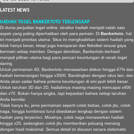
LATEST
NEWS
HADIAH TOGEL BANKERTOTO TERLENGKAP
Di dunia perjudian togel online, struktur hadiah menjadi salah satu
aspek yang paling diperhatikan oleh para pemain. Di
Bankertoto
, hal
ini menjadi prioritas utama. Situs ini menghadirkan sistem hadiah yang
tidak hanya besar, tetapi juga transparan dan fleksibel sesuai gaya
bermain setiap member. Dengan demikian, Bankertoto berhasil
menjadi pilihan utama bagi para pencari keuntungan di ranah togel
daring.
Untuk permainan 4D, Bankertoto menawarkan diskon hingga 67% dan
hadiah kemenangan hingga x3000. Bandingkan dengan situs lain, dan
Anda akan sadar bahwa potensi keuntungan di sini jauh lebih besar.
Untuk taruhan 3D dan 2D, hadiahnya masing-masing mencapai x400
dan x70. Bukan hanya angka, tapi kepastian bahwa setiap taruhan
Anda bernilai.
Tidak hanya itu, jenis permainan seperti colok bebas, colok jitu, colok
naga, hingga kombinasi turut disediakan lengkap dengan sistem
hadiah yang terperinci. Misalnya, colok naga menawarkan hadiah
hingga x25, sedangkan colok jitu memberikan peluang menang
dengan hasil maksimal. Semua detail ini disusun secara sistematis